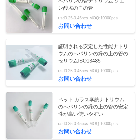
ヘパリンの管ナトリウム クエ
質
ン酸塩の血の管
管
usd0.25-0.45pcs MOQ:10000pcs
お問い合わせ
理
証明される安定した性能ナトリ
私
ウムのヘパリンの緑の上の管の
達
セリウムISO13485
usd0.25-0.45pcs MOQ:10000pcs
に
お問い合わせ
連
絡
ペット ガラス李訥ナトリウム
のヘパリンの緑の上の管の安定
し
性が高い使いやすい
な
usd0.25-0.45pcs MOQ:10000pcs
お問い合わせ
さ