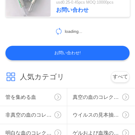
usd0.25-0.45pcs MOQ:10000pcs
お問い合わせ
地
図
loading...
PRIVACY
お問い合わせ!
POLICY
人気カテゴリ
すべて
管を集める血
真空の血のコレクションの管
非真空の血のコレクションの管
ウイルスの見本抽出管
明白な血のコレクションの管
ゲルおよび血塊の活性剤の管