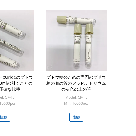
lourideのブドウ
ブドウ糖のための専門のブドウ
8mlの引くことの
糖の血の管のフッ化ナトリウム
正確な比率
の灰色の上の管
l: CP-FE
Model: CP-FE
 10000pcs
Min: 10000pcs
接触
接触