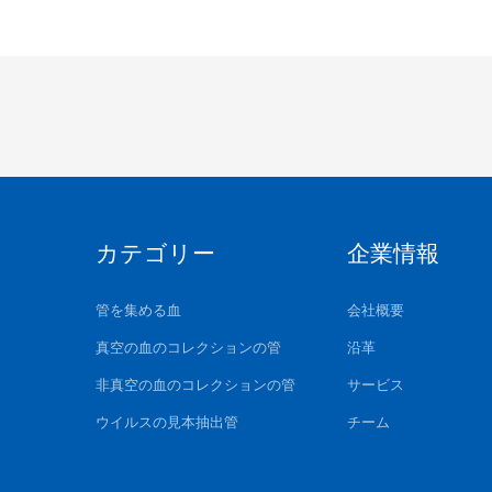
カテゴリー
企業情報
管を集める血
会社概要
真空の血のコレクションの管
沿革
非真空の血のコレクションの管
サービス
ウイルスの見本抽出管
チーム