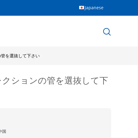
Japanese
ンの管を選抜して下さい
のコレクションの管を選抜して下
中国