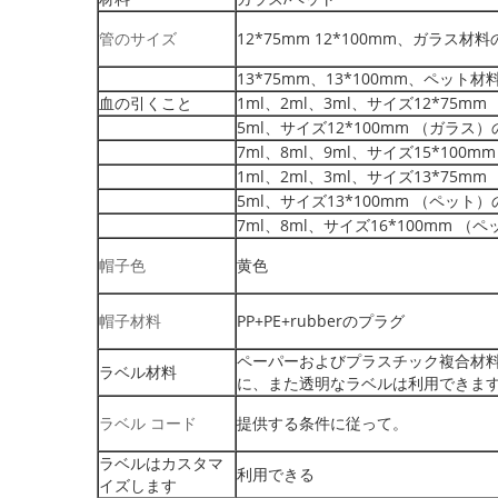
管のサイズ
12*75mm 12*100mm、ガラス材料
13*75mm、13*100mm、ペット材
血の引くこと
1ml、2ml、3ml、サイズ12*75m
5ml、サイズ12*100mm （ガラス）
7ml、8ml、9ml、サイズ15*100
1ml、2ml、3ml、サイズ13*75m
5ml、サイズ13*100mm （ペット）
7ml、8ml、サイズ16*100mm （
帽子色
黄色
帽子材料
PP+PE+rubberのプラグ
ペーパーおよびプラスチック複合材
ラベル材料
に、また透明なラベルは利用できま
ラベル コード
提供する条件に従って。
ラベルはカスタマ
利用できる
イズします