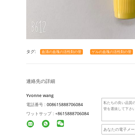
タグ:
血清の血塊の活性剤の管
ゲルの血塊の活性剤の管
連絡先の詳細
Yvonne wang
電話番号 :
008615888706084
ワットサップ :
+
8615888706084