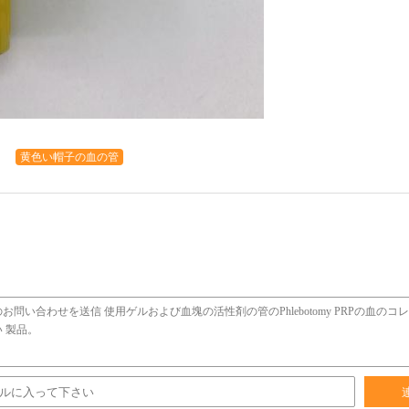
黄色い帽子の血の管