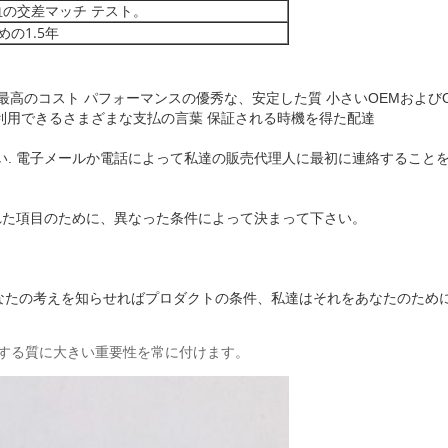
の交差マッチ テスト。
の1.5年
。最高のコスト パフォーマンスの優秀な、安定した質
小さいOEMおよび
利用できるさまざまな支払の言葉
保証される時機を得た配達
い
. 電子メールか電話によって私達の販売代理人に最初に連絡すること
された項目のために、異なった条件によって決まって下さい。
にあなたの考えを知らせればプロダクトの条件、私達はそれをあなたのため
御する質に大きい重要性を常に付けます。