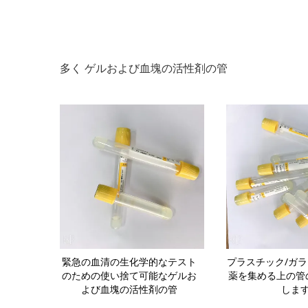
多く ゲルおよび血塊の活性剤の管
のゲルおよび
緊急の血清の生化学的なテスト
プラスチック/ガ
のよい両立性
のための使い捨て可能なゲルお
薬を集める上の管
よび血塊の活性剤の管
しま