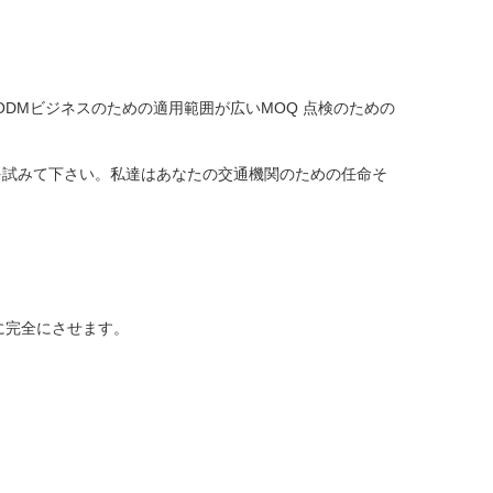
ODMビジネスのための適用範囲が広いMOQ
点検のための
を試みて下さい。私達はあなたの交通機関のための任命そ
に完全にさせます。