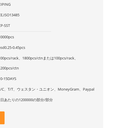
CIPING
CE,ISO13485
CP-SST
10000pcs
usd0.25-0.45pcs
100pcs/rack、1800pcs/ctnまたは100pcs/rack、
1200pcs/ctn
10-15DAYS
L/C、T/T、ウェスタン・ユニオン、MoneyGram、Paypal
1日あたりの1200000の部分/部分