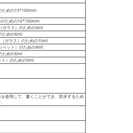
のための15*100mm
料のための16*100mm
m （ガラス）のための4ml
のための6ml
mm （ガラス）のための10ml
m （ペット）のための4ml
のための6ml
ペット）のための9ml
料を使用して、書くことができ、防水するため
す。