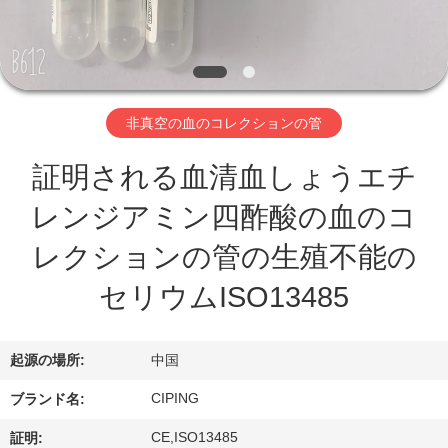
達
に
つ
い
非真空の血のコレクションの管
て
証明される血清血しょうエチ
レンジアミン四酢酸の血のコ
工
レクションの管の生殖不能の
場
セリウムISO13485
旅
行
起源の場所:
中国
CIPING
ブランド名:
品
CE,ISO13485
証明: