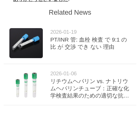
Related News
2026-01-19
PT/INR 管: 血栓 検査 で 9:1 の
比 が 交渉 でき ない 理由
2026-01-06
リチウムヘパリン vs. ナトリウ
ムヘパリンチューブ：正確な化
学検査結果のための適切な抗凝
固剤の選択