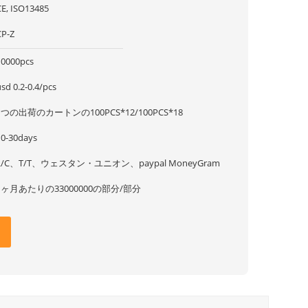
CE, ISO13485
CP-Z
10000pcs
sd 0.2-0.4/pcs
1つの出荷のカートンの100PCS*12/100PCS*18
10-30days
L/C、T/T、ウェスタン・ユニオン、paypal MoneyGram
1ヶ月あたりの33000000の部分/部分