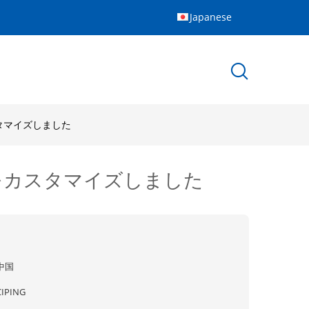
Japanese
スタマイズしました
lをカスタマイズしました
中国
CIPING