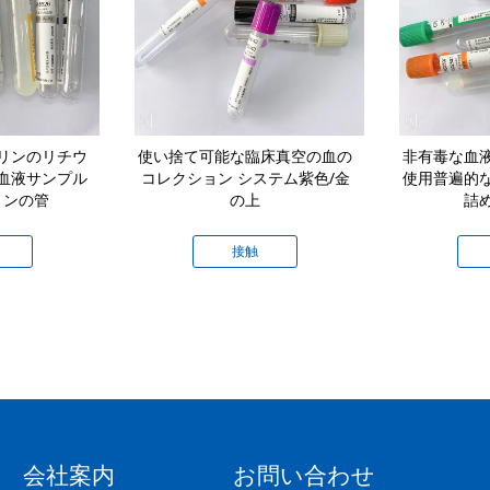
リンのリチウ
使い捨て可能な臨床真空の血の
非有毒な血
血液サンプル
コレクション システム紫色/金
使用普遍的
ョンの管
の上
詰
接触
会社案内
お問い合わせ