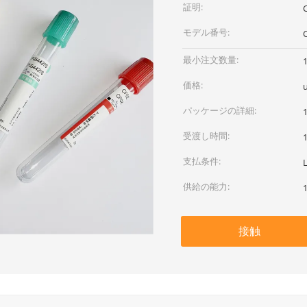
証明:
モデル番号:
最小注文数量:
価格:
u
パッケージの詳細:
受渡し時間:
支払条件:
供給の能力:
接触