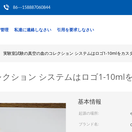
86---158887060844
質管理
私達に連絡しなさい
引用を要求しなさい
実験室試験の真空の血のコレクション システムはロゴ1-10mlをカ
クション システムはロゴ1-10m
基本情報
起源の場所:
ブランド名: