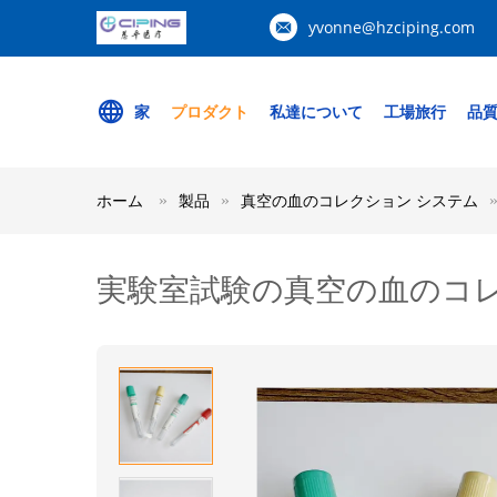
yvonne@hzciping.com
家
プロダクト
私達について
工場旅行
品
ホーム
製品
真空の血のコレクション システム
実験室試験の真空の血のコレ