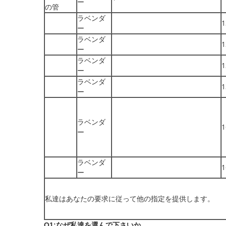
ー
の管
ラベンダ
ー
ラベンダ
ー
ラベンダ
ー
ラベンダ
ー
ラベンダ
ー
ラベンダ
ー
私達はあなたの要求に従って他の指定を提供します。
Q1:なぜ私達を選んで下さいか。