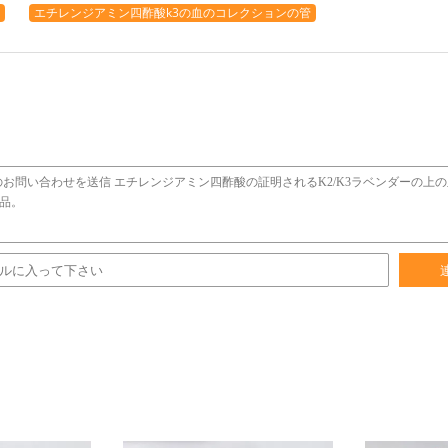
エチレンジアミン四酢酸k3の血のコレクションの管