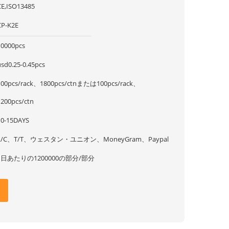
CE,ISO13485
CP-K2E
10000pcs
usd0.25-0.45pcs
100pcs/rack、1800pcs/ctnまたは100pcs/rack、
1200pcs/ctn
10-15DAYS
L/C、T/T、ウェスタン・ユニオン、MoneyGram、Paypal
1日あたりの1200000の部分/部分