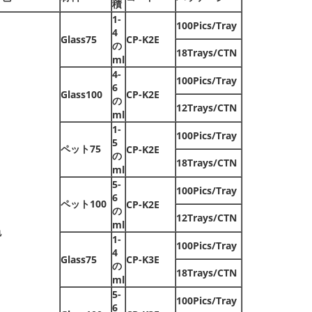
積
1-
100Pics/Tray
4
Glass75
CP-K2E
の
18Trays/CTN
ml
4-
100Pics/Tray
6
Glass100
CP-K2E
の
12Trays/CTN
ml
1-
100Pics/Tray
5
ペット75
CP-K2E
の
18Trays/CTN
ml
5-
100Pics/Tray
6
ペット100
CP-K2E
の
12Trays/CTN
ml
色
1-
100Pics/Tray
4
Glass75
CP-K3E
の
18Trays/CTN
ml
5-
100Pics/Tray
6