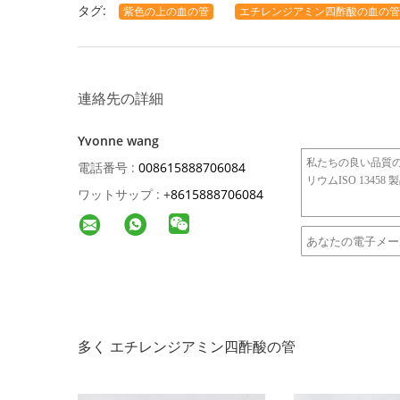
タグ:
紫色の上の血の管
エチレンジアミン四酢酸の血の管
連絡先の詳細
Yvonne wang
電話番号 :
008615888706084
ワットサップ :
+
8615888706084
多く エチレンジアミン四酢酸の管