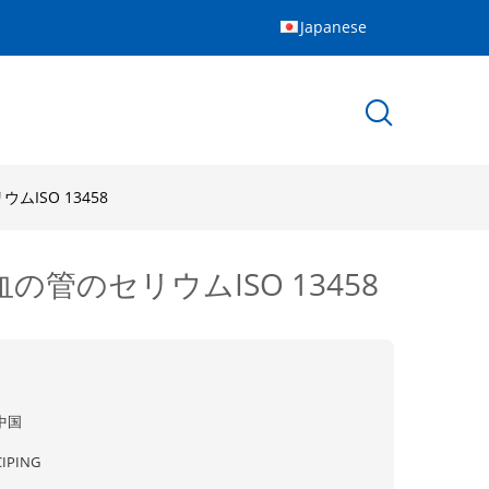
Japanese
ISO 13458
管のセリウムISO 13458
中国
CIPING