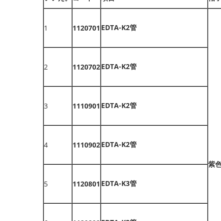
EDTA-K2管
1
1120701
EDTA-K2管
2
1120702
EDTA-K2管
3
1110901
EDTA-K2管
4
1110902
紫
EDTA-K3管
5
1120801