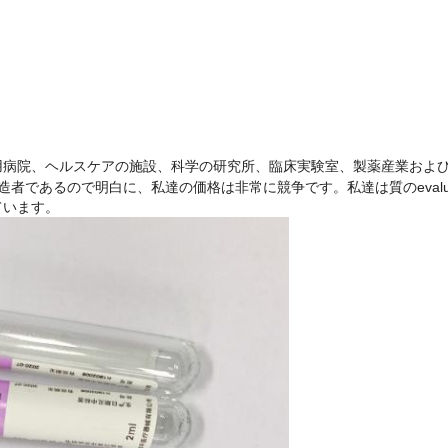
。
用病院、ヘルスケアの施設、科学の研究所、臨床実験室、製薬産業およ
あるので明白に、私達の価格は非常に競争です。私達は質のevalution
ています。