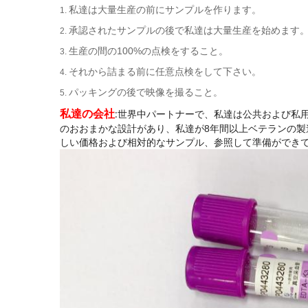
私達は大量生産の前にサンプルを作ります。
1.
承認されたサンプルの後で私達は大量生産を始めます
2.
生産の間の100%の点検をすること。
3.
それから詰まる前に任意点検をして下さい。
4.
パッキングの後で映像を撮ること。
5.
:
私達の会社
世界中パートナーで、私達は公共および私
のおおまかな設計があり、私達が8年間以上ベテランの製造者で
しい価格および相対的なサンプル、参照して準備ができ