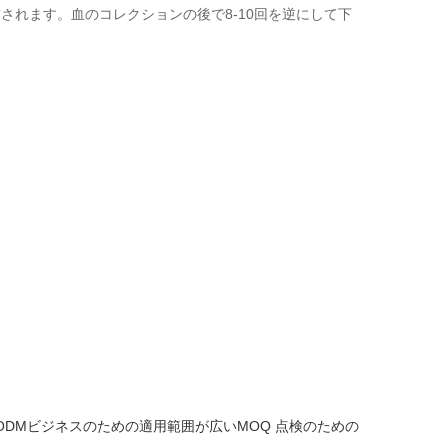
飾されます。血のコレクションの後で8-10回を逆にして下
ODMビジネスのための適用範囲が広いMOQ
点検のための