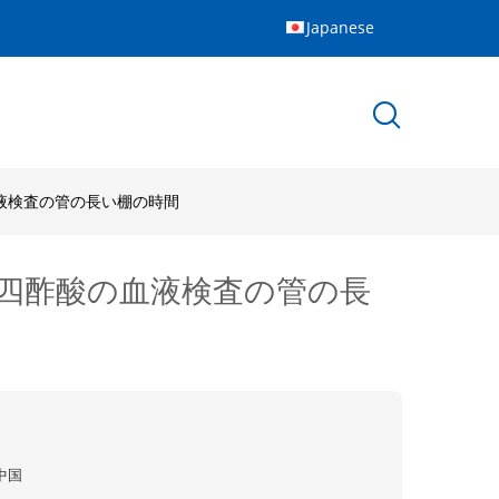
Japanese
液検査の管の長い棚の時間
四酢酸の血液検査の管の長
中国