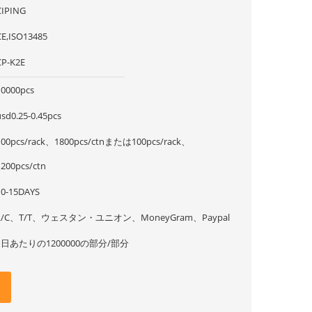
CIPING
CE,ISO13485
CP-K2E
10000pcs
usd0.25-0.45pcs
100pcs/rack、1800pcs/ctnまたは100pcs/rack、
1200pcs/ctn
10-15DAYS
L/C、T/T、ウェスタン・ユニオン、MoneyGram、Paypal
1日あたりの1200000の部分/部分