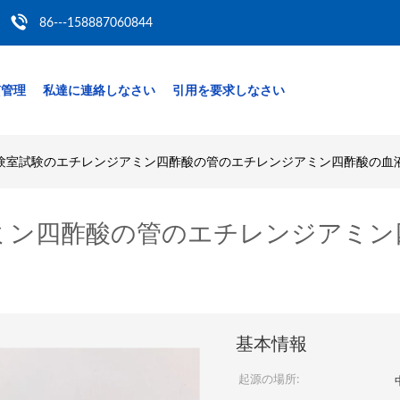
86---158887060844
質管理
私達に連絡しなさい
引用を要求しなさい
験室試験のエチレンジアミン四酢酸の管のエチレンジアミン四酢酸の血
ミン四酢酸の管のエチレンジアミン
基本情報
起源の場所: