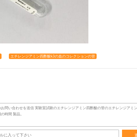
エチレンジアミン四酢酸k3の血のコレクションの管