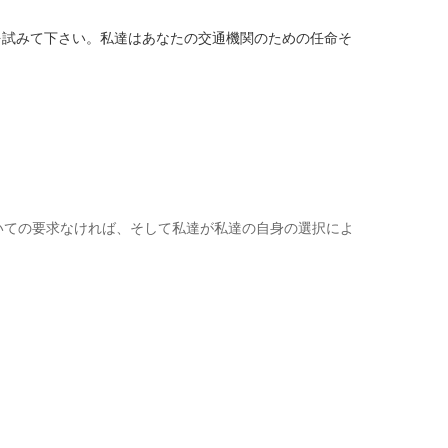
を試みて下さい。私達はあなたの交通機関のための任命そ
物についての要求なければ、そして私達が私達の自身の選択によ