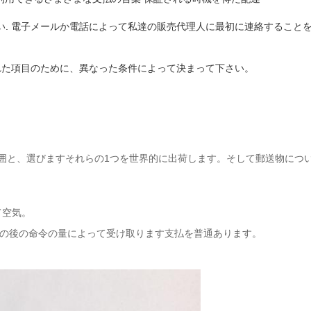
い
. 電子メールか電話によって私達の販売代理人に最初に連絡すること
された項目のために、異なった条件によって決まって下さい。
DEX）の範囲と、選びますそれらの1つを世界的に出荷します。そして郵送
して空気。
0日はの後の命令の量によって受け取ります支払を普通あります。