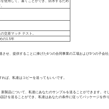
料を使用して、書くことができ、防水するため
す。
の交差マッチ テスト。
の1.5年
発達させ、提供することに捧げた6つの合同事業の工場および3つの子会
必要とすれば、私達はコピーを送ってもいいです。
ます。新製品について、私達にあなたのサンプルを送ることができます。
の設計を送ることができ、私達はあなたの条件に従ってパッケージを作