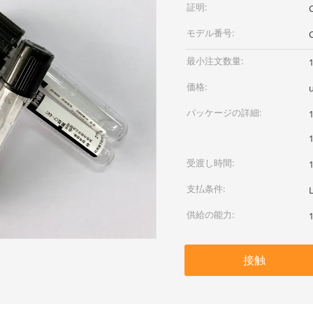
証明:
モデル番号:
最小注文数量:
価格:
パッケージの詳細:
受渡し時間:
支払条件:
供給の能力:
接触