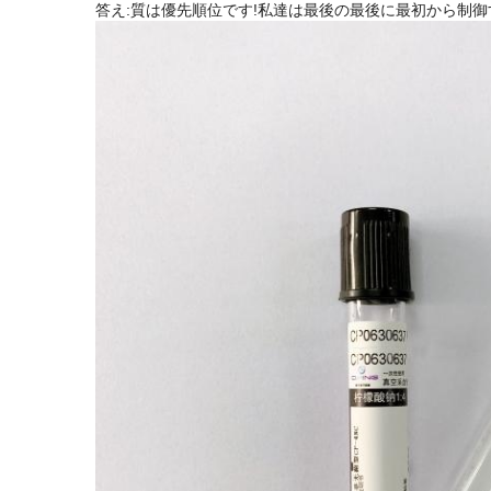
答え:質は優先順位です!私達は最後の最後に最初から制