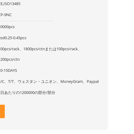
CE,ISO13485
CP-9NC
10000pcs
usd0.25-0.45pcs
100pcs/rack、1800pcs/ctnまたは100pcs/rack、
1200pcs/ctn
10-15DAYS
L/C、T/T、ウェスタン・ユニオン、MoneyGram、Paypal
1日あたりの1200000の部分/部分