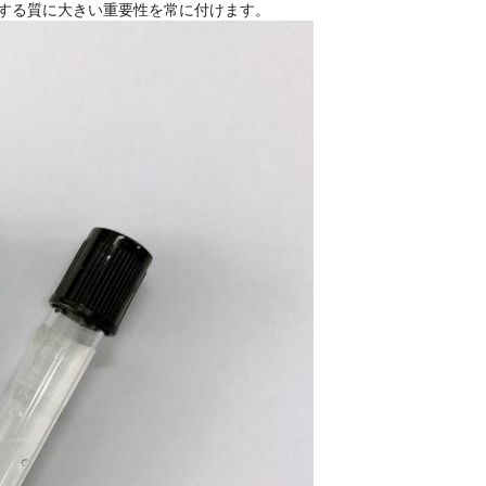
御する質に大きい重要性を常に付けます。