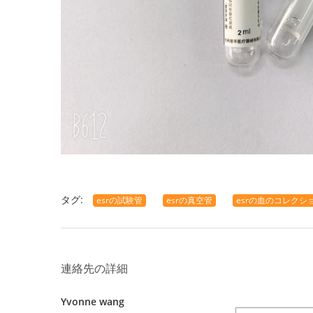
タグ:
esrの試験管
esrの真空管
esrの血のコレクシ
連絡先の詳細
Yvonne wang