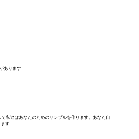
社があります
そして私達はあなたのためのサンプルを作ります。あなた自
ります