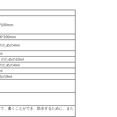
*100mm
*100mm
）のための4ml
l
）のための10ml
）のための4ml
l
めの9ml
して、書くことができ、防水するために、また