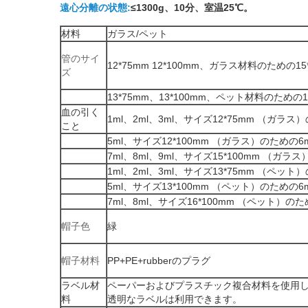
遠心分離の状態:
≤1300g、10分、室温25℃。
材料
ガラス/ペット
管のサイ
12*75mm 12*100mm、ガラス材料のための15
ズ
13*75mm、13*100mm、ペット材料のための16
血の引く
1ml、2ml、3ml、サイズ12*75mm （ガラス
こと
5ml、サイズ12*100mm （ガラス）のための6m
7ml、8ml、9ml、サイズ15*100mm （ガラス
1ml、2ml、3ml、サイズ13*75mm （ペット
5ml、サイズ13*100mm （ペット）のための6m
7ml、8ml、サイズ16*100mm （ペット）のた
帽子色
緑
帽子材料
PP+PE+rubberのプラグ
ラベル材
ペーパーおよびプラスチック複合材料を使用
料
透明なラベルは利用できます。