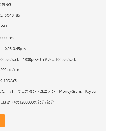
CIPING
CE,ISO13485
CP-FE
10000pcs
usd0.25-0.45pcs
100pcs/rack、1800pcs/ctnまたは100pcs/rack、
1200pcs/ctn
10-15DAYS
L/C、T/T、ウェスタン・ユニオン、MoneyGram、Paypal
1日あたりの1200000の部分/部分