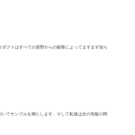
ロダクトはすべての原野からの顧客によってますます知ら
づいてサンプルを満たします。そして私達は次の等級の間