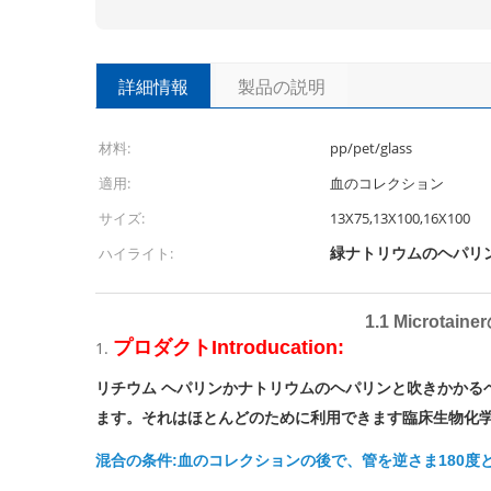
詳細情報
製品の説明
材料:
pp/pet/glass
適用:
血のコレクション
サイズ:
13X75,13X100,16X100
緑ナトリウムのヘパリ
ハイライト:
1.1 Micro
プロダクトIntroducation:
1.
リチウム ヘパリンかナトリウムのヘパリンと吹きかかる
ます。それはほとんどのために利用できます臨床生物化学テス
混合の条件:血のコレクションの後で、管を逆さま180度