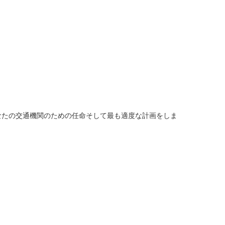
なたの交通機関のための任命そして最も適度な計画をしま