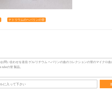
ナトリウムのヘパリンの管