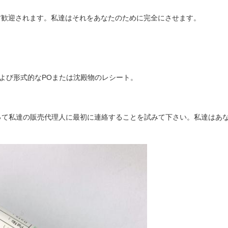
両方歓迎されます。私達はそれをあなたのために完全にさせます。
および形式的なPOまたは沈殿物のレシート。
って私達の販売代理人に最初に連絡することを試みて下さい。私達はあ