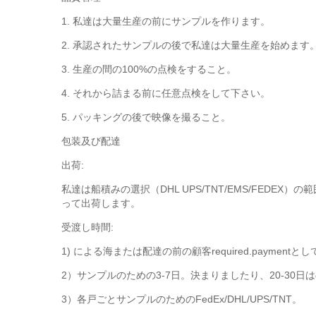
1. 私達は大量生産の前にサンプルを作ります。
2. 承認されたサンプルの後で私達は大量生産を始めます
3. 生産の間の100%の点検をすること。
4. それから詰まる前に任意点検をして下さい。
5. パッキングの後で映像を撮ること。
包装及び配達
出荷:
私達は船積みの選択（DHL UPS/TNT/EMS/FE
って出荷します。
受渡し時間:
1) による海または配達の前の顧客required.paymentと
2）サンプルのための3-7日。決まりましたり、20-3
3）各戸ごとサンプルのためのFedEx/DHL/UPS/TNT。