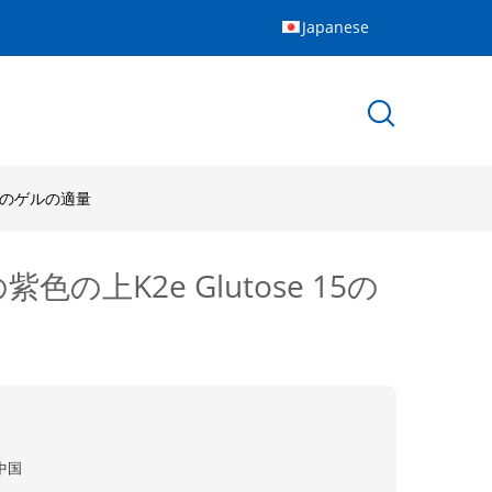
Japanese
 15のゲルの適量
紫色の上K2e Glutose 15の
中国