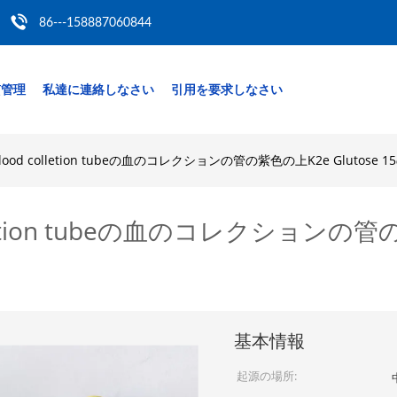
86---158887060844
質管理
私達に連絡しなさい
引用を要求しなさい
blood colletion tubeの血のコレクションの管の紫色の上K2e Glutose
olletion tubeの血のコレクションの管の
基本情報
起源の場所: