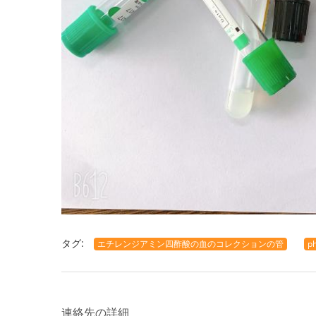
タグ:
エチレンジアミン四酢酸の血のコレクションの管
p
連絡先の詳細