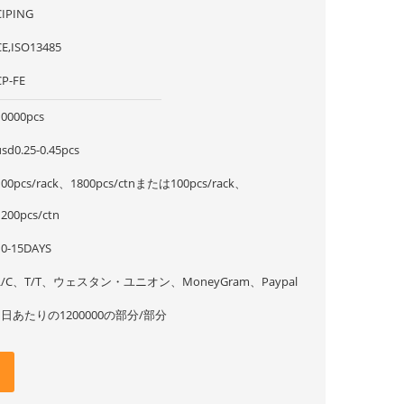
CIPING
CE,ISO13485
CP-FE
10000pcs
usd0.25-0.45pcs
100pcs/rack、1800pcs/ctnまたは100pcs/rack、
1200pcs/ctn
10-15DAYS
L/C、T/T、ウェスタン・ユニオン、MoneyGram、Paypal
1日あたりの1200000の部分/部分