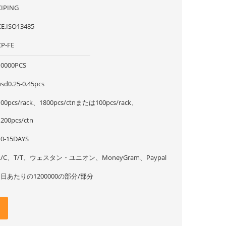
CIPING
CE,ISO13485
CP-FE
10000PCS
usd0.25-0.45pcs
100pcs/rack、1800pcs/ctnまたは100pcs/rack、
1200pcs/ctn
10-15DAYS
L/C、T/T、ウェスタン・ユニオン、MoneyGram、Paypal
1日あたりの1200000の部分/部分