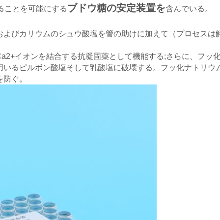
ブドウ糖の安定装置を
ることを可能にする
含んでいる。
およびカリウムのシュウ酸塩を管の助けに加えて（プロセスは
a2+イオンを結合する抗凝固薬として機能する;さらに、フッ
ボン酸塩そして乳酸塩に破壊する。フッ化ナトリウムはphosphoeno
を防ぐ。