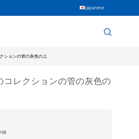
Japanese
コレクションの管の灰色の上
の血のコレクションの管の灰色の
中国