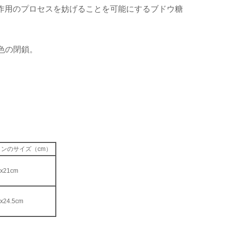
作用のプロセスを妨げることを可能にするブドウ糖
色の閉鎖。
ンのサイズ（cm）
6x21cm
x24.5cm