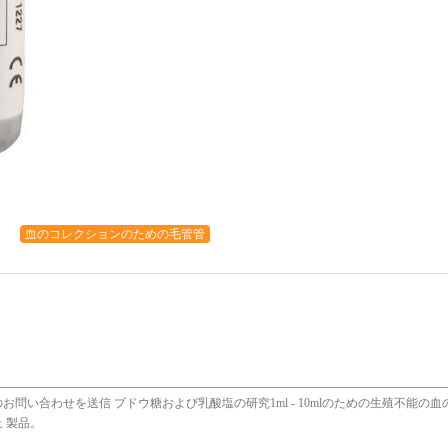
血のコレクションのための毛管管