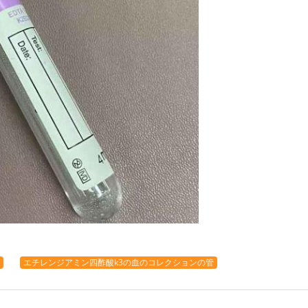
エチレンジアミン四酢酸k3の血のコレクションの管