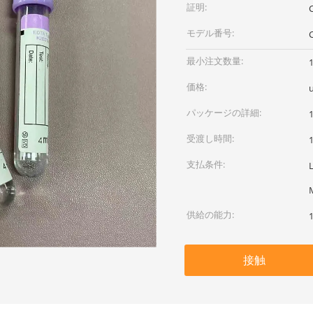
証明:
モデル番号:
最小注文数量:
価格:
u
パッケージの詳細:
受渡し時間:
支払条件:
供給の能力:
接触