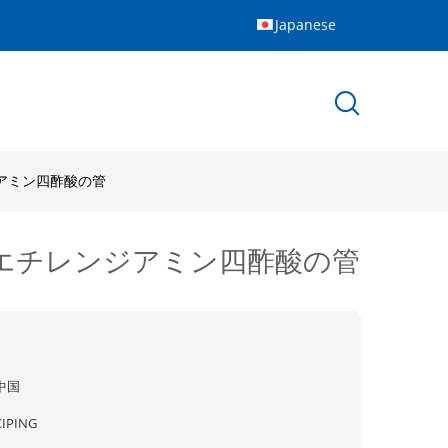
Japanese
ジアミン四酢酸の管
ンのエチレンジアミン四酢酸の管
中国
CIPING