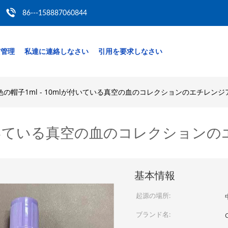
86---158887060844
質管理
私達に連絡しなさい
引用を要求しなさい
色の帽子1ml - 10mlが付いている真空の血のコレクションのエチレン
lが付いている真空の血のコレクショ
基本情報
起源の場所:
ブランド名: