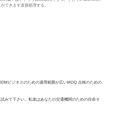
とができます直接処理する。
ODMビジネスのための適用範囲が広いMOQ
点検のための
を試みて下さい。私達はあなたの交通機関のための任命そ