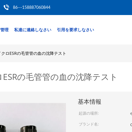
86---158887060844
質管理
私達に連絡しなさい
引用を要求しなさい
クロESRの毛管管の血の沈降テスト
ESRの毛管管の血の沈降テスト
基本情報
起源の場所:
ブランド名: