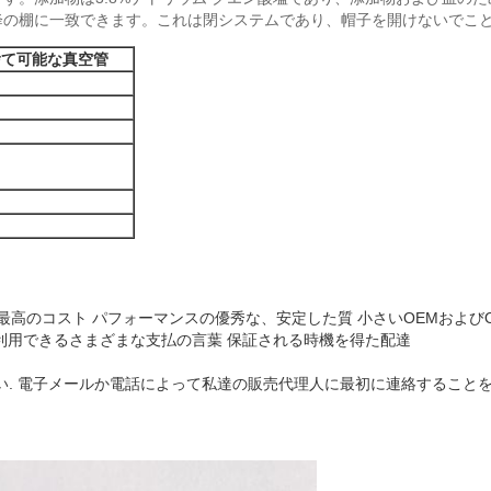
降の棚に一致できます。これは閉システムであり、帽子を開けないでこ
捨て可能な真空管
。最高のコスト パフォーマンスの優秀な、安定した質
小さいOEMおよび
利用できるさまざまな支払の言葉
保証される時機を得た配達
い
. 電子メールか電話によって私達の販売代理人に最初に連絡すること