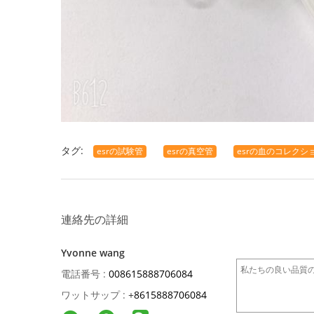
タグ:
esrの試験管
esrの真空管
esrの血のコレクシ
連絡先の詳細
Yvonne wang
電話番号 :
008615888706084
ワットサップ :
+
8615888706084