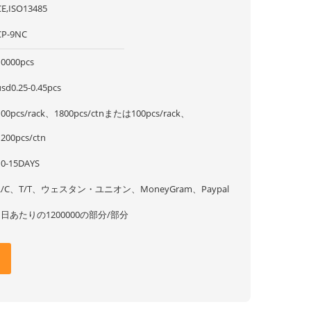
CE,ISO13485
CP-9NC
10000pcs
usd0.25-0.45pcs
100pcs/rack、1800pcs/ctnまたは100pcs/rack、
1200pcs/ctn
10-15DAYS
L/C、T/T、ウェスタン・ユニオン、MoneyGram、Paypal
1日あたりの1200000の部分/部分