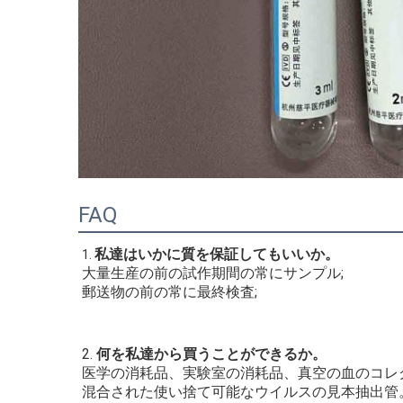
FAQ
私達はいかに質を保証してもいいか。
1. 
大量生産の前の試作期間の常にサンプル;
郵送物の前の常に最終検査;
2. 
何を私達から買うことができるか。
医学の消耗品、実験室の消耗品、真空の血のコレ
混合された使い捨て可能なウイルスの見本抽出管