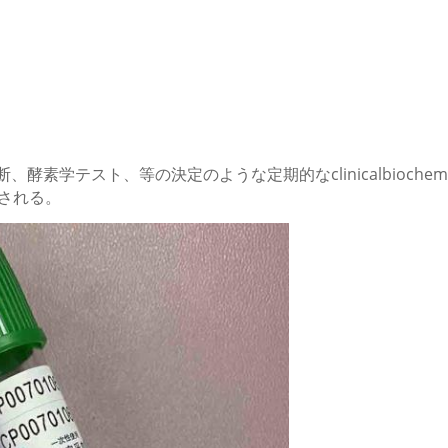
素学テスト、等の決定のような定期的なclinicalbioche
用される。