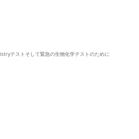
mistryテストそして緊急の生物化学テストのために