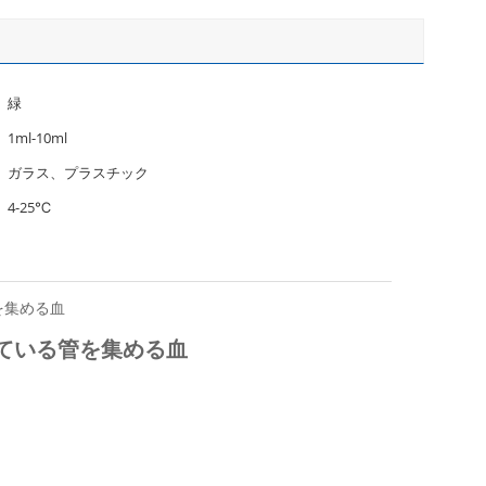
緑
1ml-10ml
ガラス、プラスチック
4-25℃
を集める血
ている管を集める血