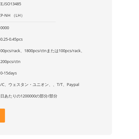
CE,ISO13485
CP-NH （LH）
10000
$0.25-0.45pcs
100pcs/rack、1800pcs/ctnまたは100pcs/rack、
1200pcs/ctn
10-15days
L/C、ウェスタン・ユニオン、、T/T、Paypal
1日あたりの1200000の部分/部分