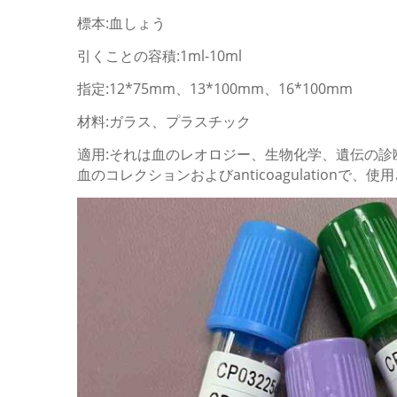
標本:血しょう
引くことの容積:1ml-10ml
指定:12*75mm、13*100mm、16*100mm
材料:ガラス、プラスチック
適用:それは血のレオロジー、生物化学、遺伝の診断、酵
血のコレクションおよびanticoagulationで、使