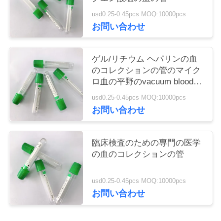
い
usd0.25-0.45pcs MOQ:10000pcs
お問い合わせ
引
ゲル/リチウム ヘパリンの血
用
のコレクションの管のマイク
ロ血の平野のvacuum blood
を
colletion tubeの管
usd0.25-0.45pcs MOQ:10000pcs
要
お問い合わせ
求
臨床検査のための専門の医学
し
の血のコレクションの管
な
usd0.25-0.45pcs MOQ:10000pcs
さ
お問い合わせ
い