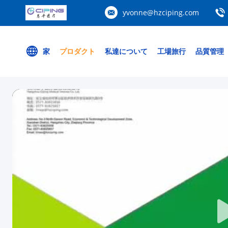
yvonne@hzciping.com
家
プロダクト
私達について
工場旅行
品質管理