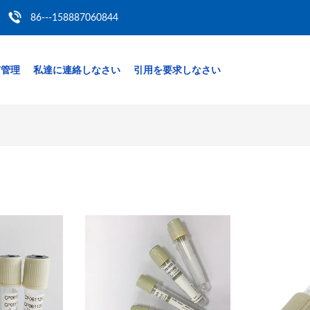
86---158887060844
質管理
私達に連絡しなさい
引用を要求しなさい