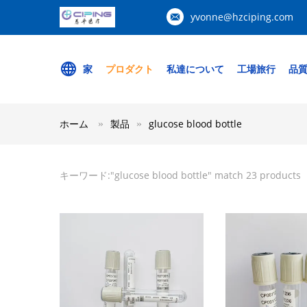
yvonne@hzciping.com
家
プロダクト
私達について
工場旅行
品
ホーム
製品
glucose blood bottle
キーワード:"
glucose blood bottle
" match 23 products