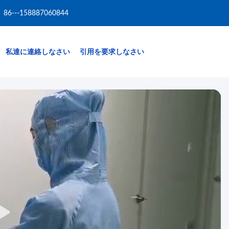
86---158887060844
私達に連絡しなさい
引用を要求しなさい