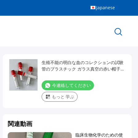
Japanese
生殖不能の明白な血のコレクションの試験
管のプラスチック ガラス真空の赤い帽子
10ml
今連絡してください
もっと 学ぶ
関連動画
臨床生物化学のための使