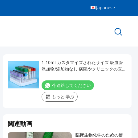
Japanese
1-10ml カスタマイズされたサイズ 吸血管
添加物/添加物なし 病院やクリニックの医療
用
今連絡してください
もっと 学ぶ
関連動画
臨床生物化学のための使