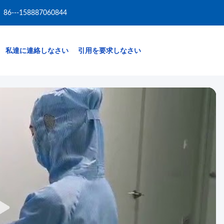
86---158887060844
私達に連絡しなさい
引用を要求しなさい